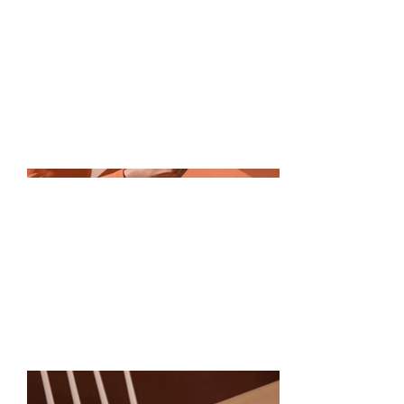
sur ce qui vous a inspiré, comment
vous l'avez créé, ou tout autre
élément que vous souhaitez partager
avec les visiteurs. Pour ajouter des
descriptions de projet, allez à Gérer
les projets.